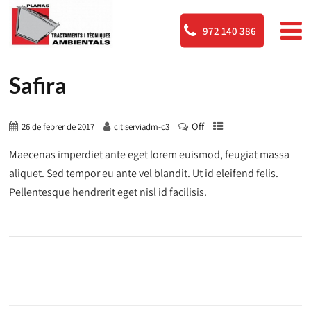
972 140 386
Safira
Off
26 de febrer de 2017
citiserviadm-c3
Maecenas imperdiet ante eget lorem euismod, feugiat massa
aliquet. Sed tempor eu ante vel blandit. Ut id eleifend felis.
Pellentesque hendrerit eget nisl id facilisis.