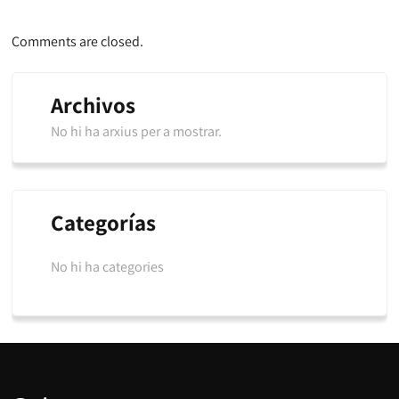
Comments are closed.
Archivos
No hi ha arxius per a mostrar.
Categorías
No hi ha categories