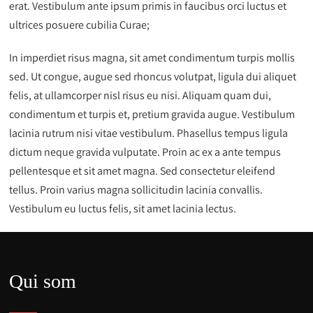
erat. Vestibulum ante ipsum primis in faucibus orci luctus et
ultrices posuere cubilia Curae;
In imperdiet risus magna, sit amet condimentum turpis mollis
sed. Ut congue, augue sed rhoncus volutpat, ligula dui aliquet
felis, at ullamcorper nisl risus eu nisi. Aliquam quam dui,
condimentum et turpis et, pretium gravida augue. Vestibulum
lacinia rutrum nisi vitae vestibulum. Phasellus tempus ligula
dictum neque gravida vulputate. Proin ac ex a ante tempus
pellentesque et sit amet magna. Sed consectetur eleifend
tellus. Proin varius magna sollicitudin lacinia convallis.
Vestibulum eu luctus felis, sit amet lacinia lectus.
Qui som