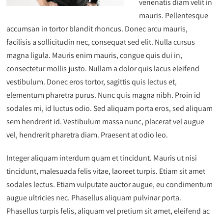
venenatis diam velit in
mauris. Pellentesque
accumsan in tortor blandit rhoncus. Donec arcu mauris,
facilisis a sollicitudin nec, consequat sed elit. Nulla cursus
magna ligula. Mauris enim mauris, congue quis dui in,
consectetur mollis justo. Nullam a dolor quis lacus eleifend
vestibulum. Donec eros tortor, sagittis quis lectus et,
elementum pharetra purus. Nunc quis magna nibh. Proin id
sodales mi, id luctus odio. Sed aliquam porta eros, sed aliquam
sem hendrerit id. Vestibulum massa nunc, placerat vel augue
vel, hendrerit pharetra diam. Praesent at odio leo.
Integer aliquam interdum quam et tincidunt. Mauris ut nisi
tincidunt, malesuada felis vitae, laoreet turpis. Etiam sit amet
sodales lectus. Etiam vulputate auctor augue, eu condimentum
augue ultricies nec. Phasellus aliquam pulvinar porta.
Phasellus turpis felis, aliquam vel pretium sit amet, eleifend ac