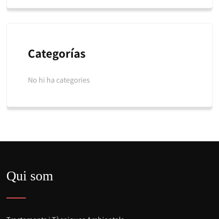
Categorías
No hi ha categories
Qui som