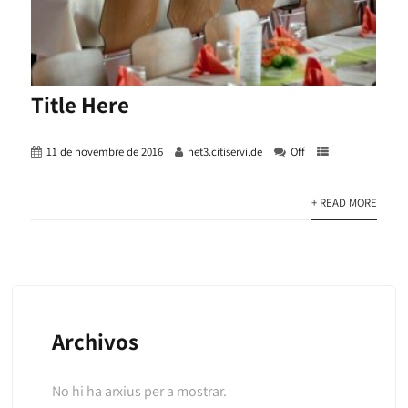
Title Here
11 de novembre de 2016
net3.citiservi.de
Off
+ READ MORE
Archivos
No hi ha arxius per a mostrar.