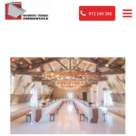
972 140 386